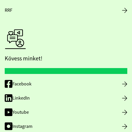
RRF
Kövess minket!
Facebook
LinkedIn
Youtube
Instagram