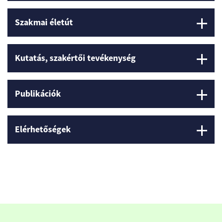
Szakmai életút
Kutatás, szakértői tevékenység
Publikációk
Elérhetőségek