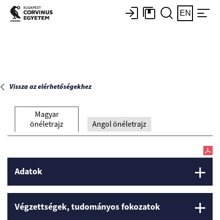
Főoldal
EN
Vissza az elérhetőségekhez
Magyar
önéletrajz
Angol önéletrajz
Adatok
Végzettségek, tudományos fokozatok