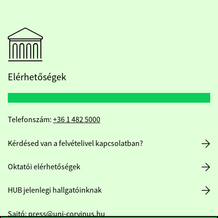
Elérhetőségek
Telefonszám:
+36 1 482 5000
Kérdésed van a felvételivel kapcsolatban?
Oktatói elérhetőségek
HUB jelenlegi hallgatóinknak
Sajtó:
press@uni-corvinus.hu