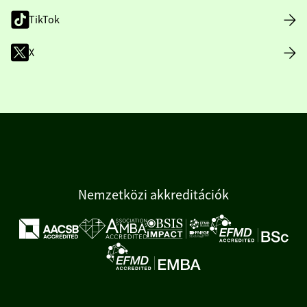
TikTok
X
Nemzetközi akkreditációk