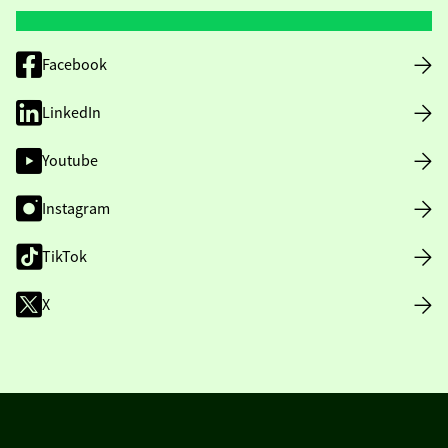
Facebook
LinkedIn
Youtube
Instagram
TikTok
X