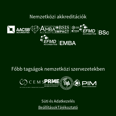
Nemzetközi akkreditációk
Főbb tagságok nemzetközi szervezetekben
Süti és Adatkezelés
Beállítások
Tájékoztató