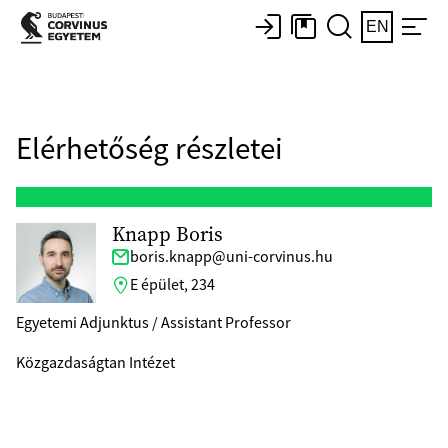
EN
Elérhetőség részletei
Knapp Boris
boris.knapp@uni-corvinus.hu
E épület, 234
Egyetemi Adjunktus / Assistant Professor
Közgazdaságtan Intézet