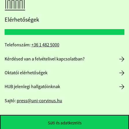
Elérhetőségek
Telefonszám:
+36 1 482 5000
Kérdésed van a felvételivel kapcsolatban?
Oktatói elérhetőségek
HUB jelenlegi hallgatóinknak
Sajtó:
press@uni-corvinus.hu
Süti és adatkezelés