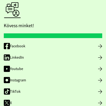
Kövess minket!
Facebook
LinkedIn
Youtube
Instagram
TikTok
X