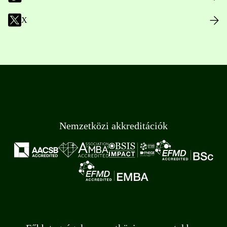
X
Nemzetközi akkreditációk