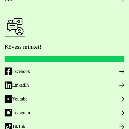
Kövess minket!
Facebook
LinkedIn
Youtube
Instagram
TikTok