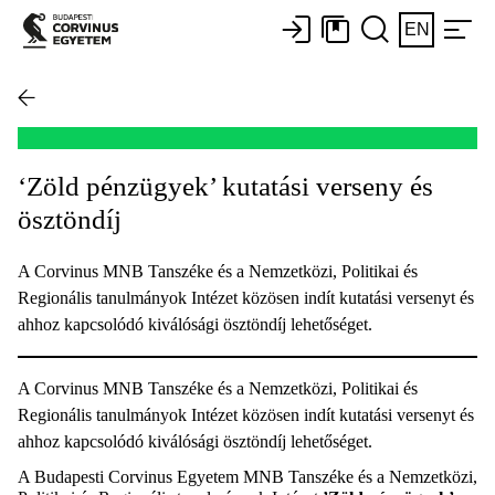
EN
‘Zöld pénzügyek’ kutatási verseny és
ösztöndíj
A Corvinus MNB Tanszéke és a Nemzetközi, Politikai és
Regionális tanulmányok Intézet közösen indít kutatási versenyt és
ahhoz kapcsolódó kiválósági ösztöndíj lehetőséget.
A Corvinus MNB Tanszéke és a Nemzetközi, Politikai és
Regionális tanulmányok Intézet közösen indít kutatási versenyt és
ahhoz kapcsolódó kiválósági ösztöndíj lehetőséget.
A Budapesti Corvinus Egyetem MNB Tanszéke és a Nemzetközi,