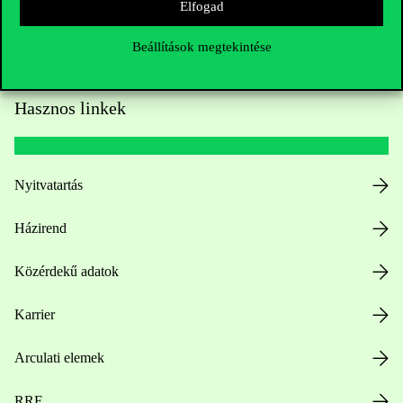
Elfogad
Beállítások megtekintése
Hasznos linkek
Nyitvatartás
Házirend
Közérdekű adatok
Karrier
Arculati elemek
RRF