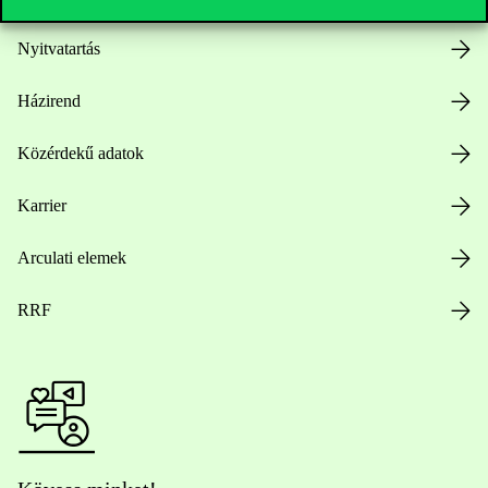
Nyitvatartás
Házirend
Közérdekű adatok
Karrier
Arculati elemek
RRF