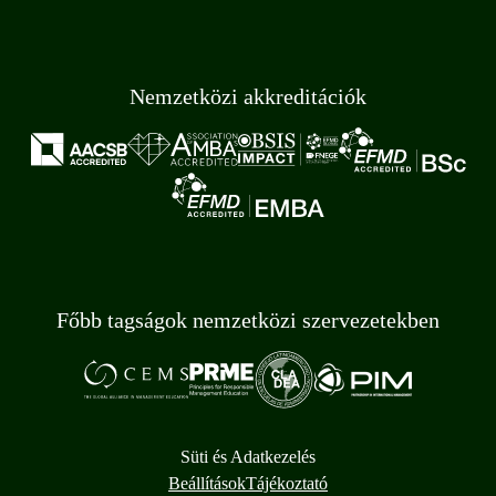
Nemzetközi akkreditációk
Főbb tagságok nemzetközi szervezetekben
Süti és Adatkezelés
Beállítások
Tájékoztató