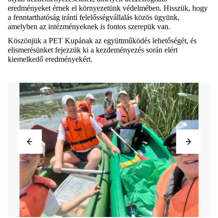
eredményeket érnek el környezetünk védelmében. Hisszük, hogy
a fenntarthatóság iránti felelősségvállalás közös ügyünk,
amelyben az intézményeknek is fontos szerepük van.
Köszönjük a PET Kupának az együttműködés lehetőségét, és
elismerésünket fejezzük ki a kezdeményezés során elért
kiemelkedő eredményekért.