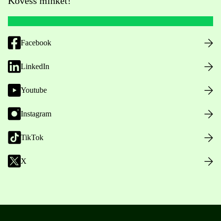
Kövess minket!
Facebook
LinkedIn
Youtube
Instagram
TikTok
X