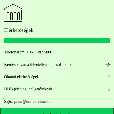
Elérhetőségek
Telefonszám:
+36 1 482 5000
Kérdésed van a felvételivel kapcsolatban?
Oktatói elérhetőségek
HUB jelenlegi hallgatóinknak
Sajtó:
press@uni-corvinus.hu