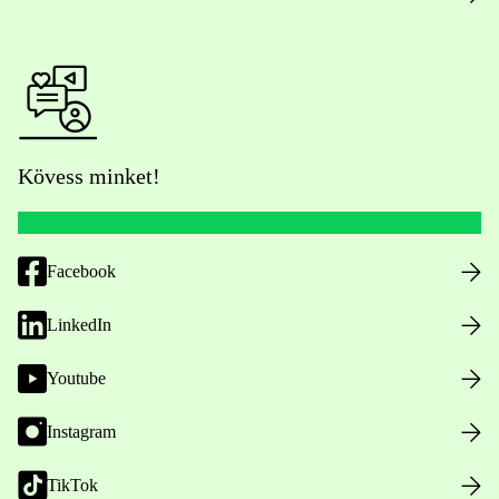
Kövess minket!
Facebook
LinkedIn
Youtube
Instagram
TikTok