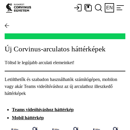
EN
Új Corvinus-arculatos háttérképek
Töltsd le legújabb arculati elemeinket!
Letölthetők és szabadon használhatók számítógépen, mobilon
vagy akár Teams videóhíváshoz az új arculathoz illeszkedő
háttérképek
Teams videóhíváshoz háttérkép
Mobil háttérkép