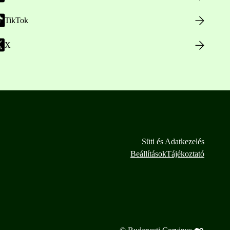
TikTok
X
Süti és Adatkezelés
Beállítások
Tájékoztató