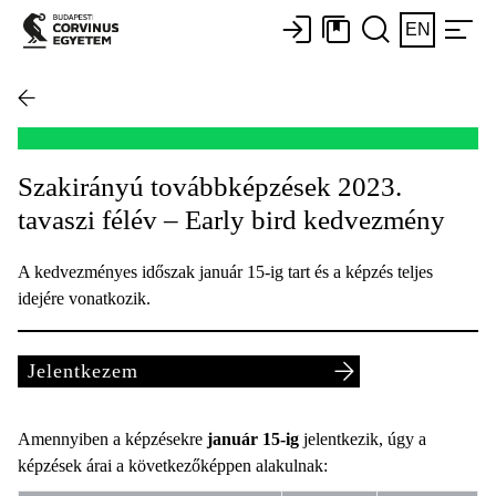
EN
Szakirányú továbbképzések 2023.
tavaszi félév – Early bird kedvezmény
A kedvezményes időszak január 15-ig tart és a képzés teljes
idejére vonatkozik.
Jelentkezem
Amennyiben a képzésekre
január 15-ig
jelentkezik, úgy a
képzések árai a következőképpen alakulnak: