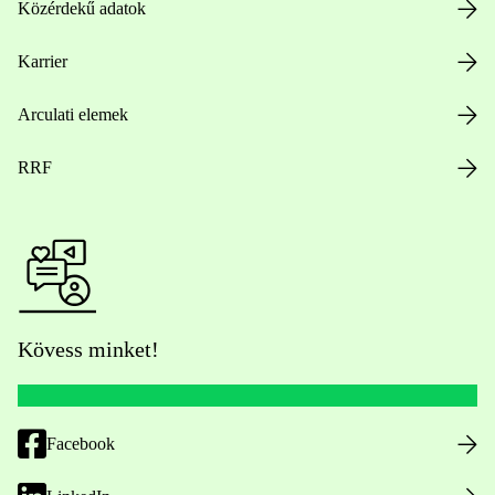
Közérdekű adatok
Karrier
Arculati elemek
RRF
Kövess minket!
Facebook