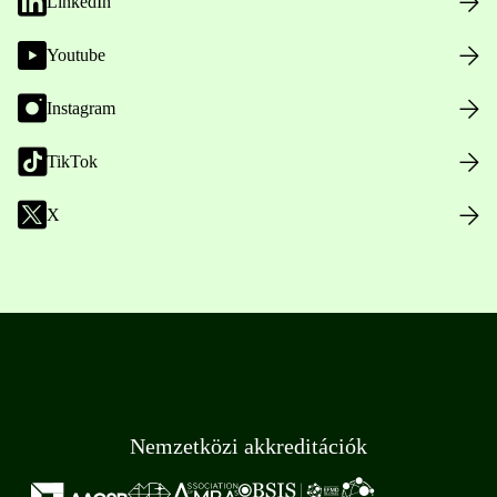
LinkedIn
Youtube
Instagram
TikTok
X
Nemzetközi akkreditációk