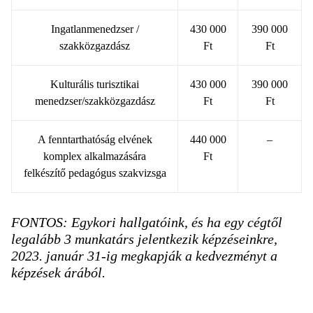
Ingatlanmenedzser /
430 000
390 000
szakközgazdász
Ft
Ft
Kulturális turisztikai
430 000
390 000
menedzser/szakközgazdász
Ft
Ft
A fenntarthatóság elvének
440 000
–
komplex alkalmazására
Ft
felkészítő pedagógus szakvizsga
FONTOS: Egykori hallgatóink, és ha egy cégtől
legalább 3 munkatárs jelentkezik képzéseinkre,
2023. január 31-ig megkapják a kedvezményt a
képzések árából.