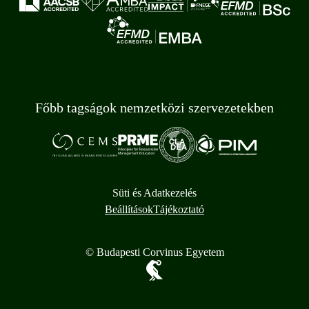
Főbb tagságok nemzetközi szervezetekben
Süti és Adatkezelés
Beállítások
Tájékoztató
© Budapesti Corvinus Egyetem