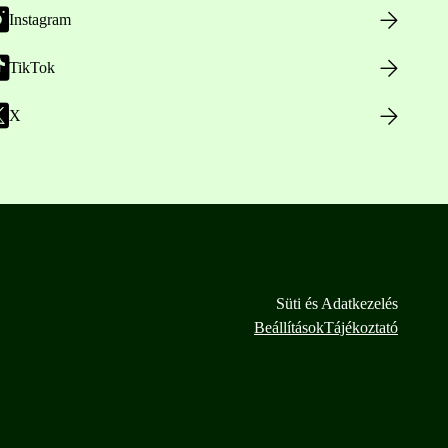
Instagram
TikTok
X
Süti és Adatkezelés
Beállítások
Tájékoztató