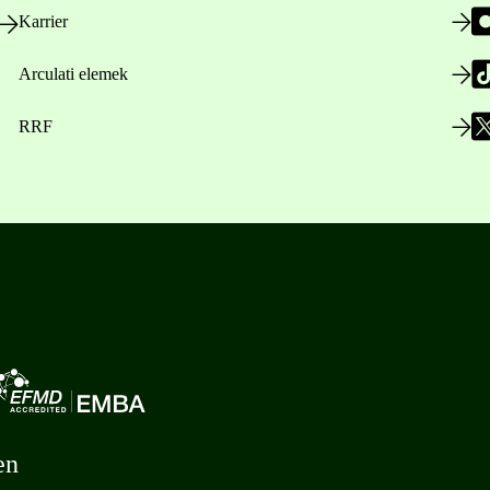
Karrier
Arculati elemek
RRF
en