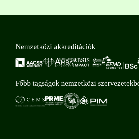
Nemzetközi akkreditációk
Főbb tagságok nemzetközi szervezetekb