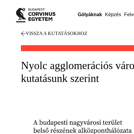
Gólyáknak
Képzés
Felv
VISSZA A KUTATÁSOKHOZ
Nyolc agglomerációs város
kutatásunk szerint