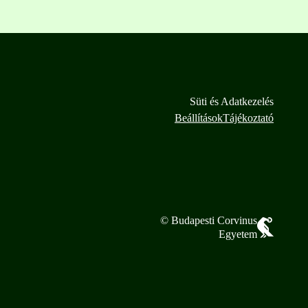
Süti és Adatkezelés
Beállítások
Tájékoztató
© Budapesti Corvinus
Egyetem