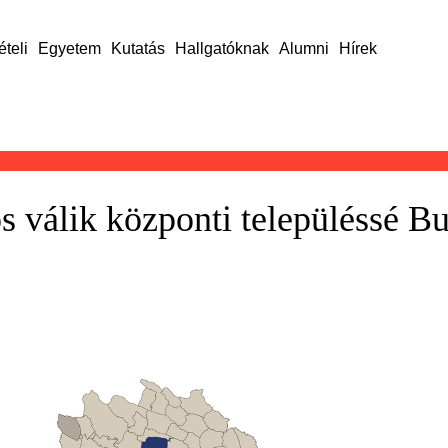
ételi
Egyetem
Kutatás
Hallgatóknak
Alumni
Hírek
 válik központi településsé Bu