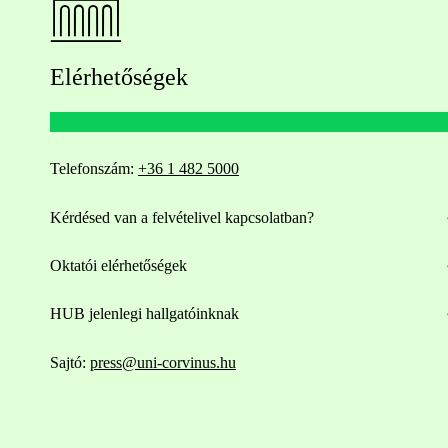
Elérhetőségek
Telefonszám:
+36 1 482 5000
Kérdésed van a felvételivel kapcsolatban?
Oktatói elérhetőségek
HUB jelenlegi hallgatóinknak
Sajtó:
press@uni-corvinus.hu