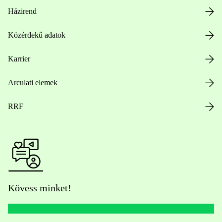
Házirend
Közérdekű adatok
Karrier
Arculati elemek
RRF
Kövess minket!