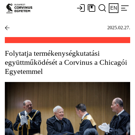
EN
2025.02.27.
Folytatja termékenységkutatási
együttműködését a Corvinus a Chicagói
Egyetemmel