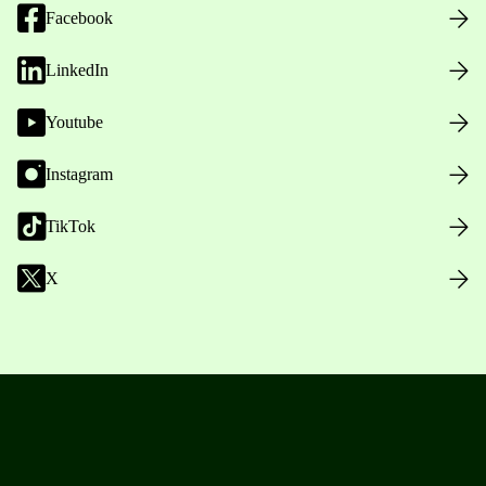
Facebook
LinkedIn
Youtube
Instagram
TikTok
X