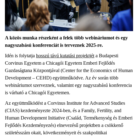
A közös munka részeként a felek több webináriumot és egy
nagyszabású konferenciát is terveznek 2025-re.
Idén is folytatja
hosszú távú kutatási projektjét
a Budapesti
Corvinus Egyetem a Chicagói Egyetem Emberi Fejlődés
Gazdaságtana Központjával (Center for the Economics of Human
Development – CEHD) együttműködve. Az év során több
webináriumot szerveznek, valamint egy nagyszabású konferencia
is várható a Chicagói Egyetemen.
Az együttműködést a Corvinus Institute for Advanced Studies
(CIAS) kezdeményezte 2024-ben, és a Family, Fertility, and
Human Development Initiative (Család, Termékenység és Emberi
Fejlődés Kezdeményezés) elnevezésű projektben a csökkenő
születésszám okait, következményeit és szakpolitikai