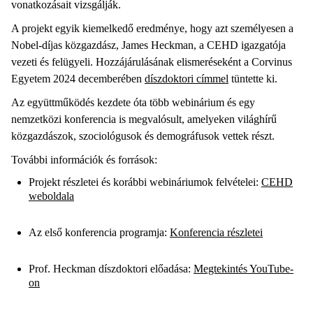
vonatkozásait vizsgálják.
A projekt egyik kiemelkedő eredménye, hogy azt személyesen a
Nobel-díjas közgazdász, James Heckman, a CEHD igazgatója
vezeti és felügyeli. Hozzájárulásának elismeréseként a Corvinus
Egyetem 2024 decemberében
díszdoktori címmel
tüntette ki.
Az együttműködés kezdete óta több webinárium és egy
nemzetközi konferencia is megvalósult, amelyeken világhírű
közgazdászok, szociológusok és demográfusok vettek részt.
További információk és források:
Projekt részletei és korábbi webináriumok felvételei:
CEHD
weboldala
Az első konferencia programja:
Konferencia részletei
Prof. Heckman díszdoktori előadása:
Megtekintés YouTube-
on