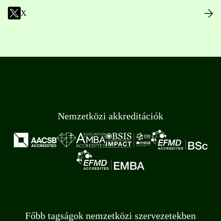
X
Nemzetközi akkreditációk
Főbb tagságok nemzetközi szervezetekben