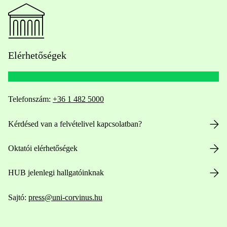
Elérhetőségek
Telefonszám:
+36 1 482 5000
Kérdésed van a felvételivel kapcsolatban?
Oktatói elérhetőségek
HUB jelenlegi hallgatóinknak
Sajtó:
press@uni-corvinus.hu