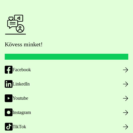
Kövess minket!
Facebook
LinkedIn
Youtube
Instagram
TikTok