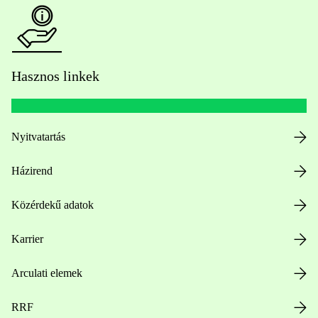
Hasznos linkek
Nyitvatartás
Házirend
Közérdekű adatok
Karrier
Arculati elemek
RRF