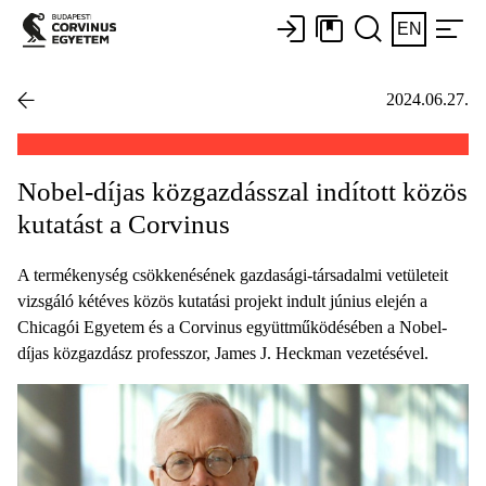
EN
2024.06.27.
Nobel-díjas közgazdásszal indított közös
kutatást a Corvinus
A termékenység csökkenésének gazdasági-társadalmi vetületeit
vizsgáló kétéves közös kutatási projekt indult június elején a
Chicagói Egyetem és a Corvinus együttműködésében a Nobel-
díjas közgazdász professzor, James J. Heckman vezetésével.