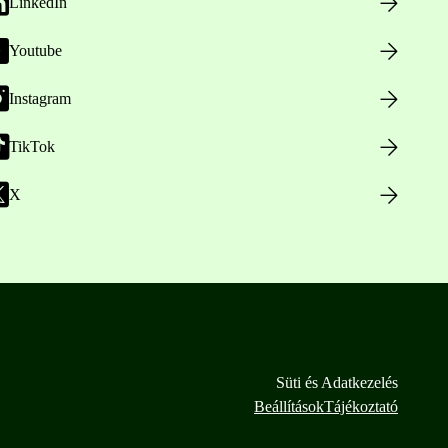
LinkedIn
Youtube
Instagram
TikTok
X
Süti és Adatkezelés
Beállítások
Tájékoztató