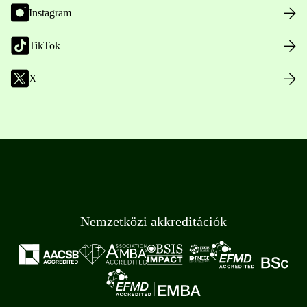
Instagram
TikTok
X
Nemzetközi akkreditációk