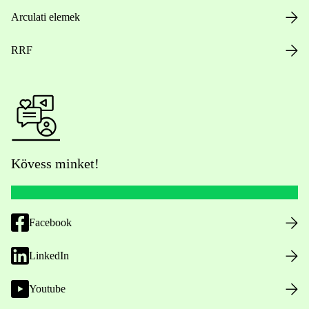
Arculati elemek
RRF
Kövess minket!
Facebook
LinkedIn
Youtube