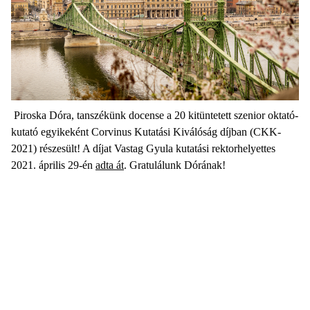
Piroska Dóra, tanszékünk docense a 20 kitüntetett szenior oktató-
kutató egyikeként Corvinus Kutatási Kiválóság díjban (CKK-
2021) részesült! A díjat Vastag Gyula kutatási rektorhelyettes
2021. április 29-én
adta át
. Gratulálunk Dórának!