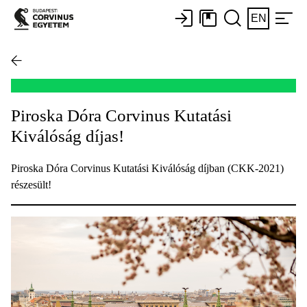
EN
Piroska Dóra Corvinus Kutatási
Kiválóság díjas!
Piroska Dóra Corvinus Kutatási Kiválóság díjban (CKK-2021)
részesült!