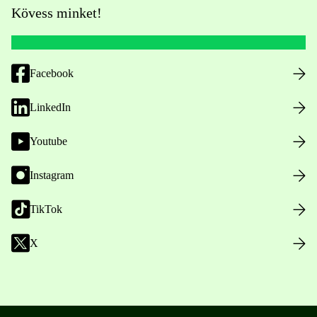
Kövess minket!
Facebook
LinkedIn
Youtube
Instagram
TikTok
X