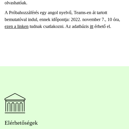
olvashatóak.
A Próbahozzáférés egy angol nyelvű, Teams-en át tartott
bemutatóval indul, ennek időpontja: 2022. november 7., 10 óra,
ezen a linken
tudnak csatlakozni. Az adatbázis
itt
érhető el.
Elérhetőségek