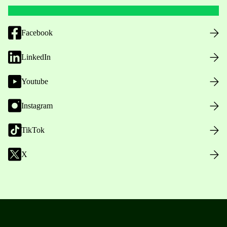
Facebook
LinkedIn
Youtube
Instagram
TikTok
X