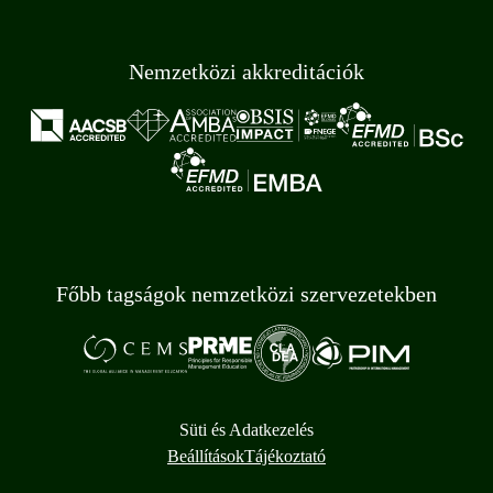
Nemzetközi akkreditációk
Főbb tagságok nemzetközi szervezetekben
Süti és Adatkezelés
Beállítások
Tájékoztató