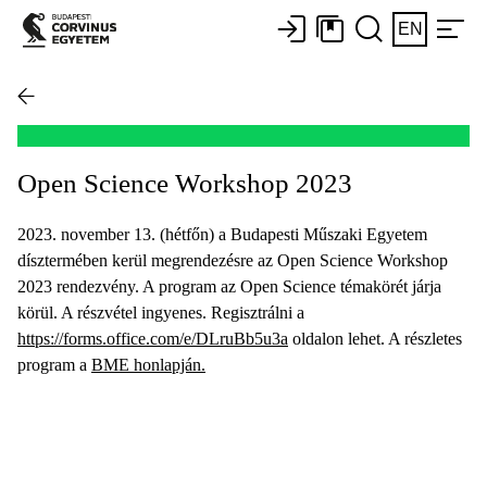
EN
Open Science Workshop 2023
2023. november 13. (hétfőn) a Budapesti Műszaki Egyetem
dísztermében kerül megrendezésre az Open Science Workshop
2023 rendezvény. A program az Open Science témakörét járja
körül. A részvétel ingyenes. Regisztrálni a
https://forms.office.com/e/DLruBb5u3a
oldalon lehet. A részletes
program a
BME honlapján.