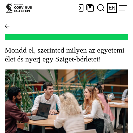
EN
Mondd el, szerinted milyen az egyetemi
élet és nyerj egy Sziget-bérletet!