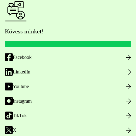
Kövess minket!
Facebook
LinkedIn
Youtube
Instagram
TikTok
X