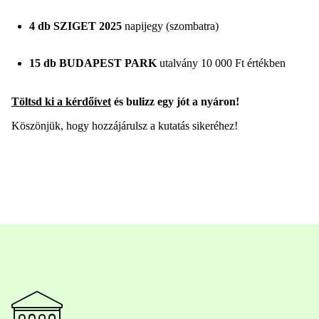
4 db SZIGET 2025
napijegy (szombatra)
15 db BUDAPEST PARK
utalvány 10 000 Ft értékben
Töltsd ki a kérdőívet
és bulizz egy jót a nyáron!
Köszönjük, hogy hozzájárulsz a kutatás sikeréhez!