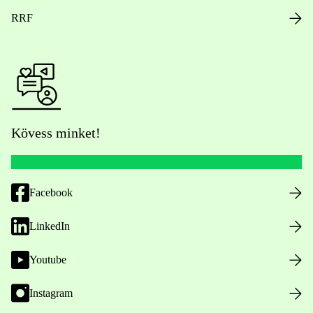
RRF
Kövess minket!
Facebook
LinkedIn
Youtube
Instagram