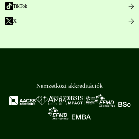
TikTok
X
Nemzetközi akkreditációk