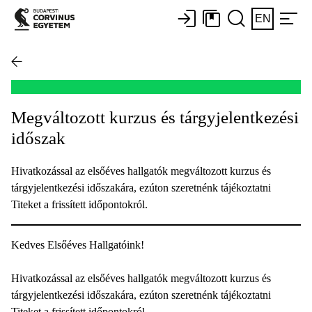
EN
Megváltozott kurzus és tárgyjelentkezési
időszak
Hivatkozással az elsőéves hallgatók megváltozott kurzus és
tárgyjelentkezési időszakára, ezúton szeretnénk tájékoztatni
Titeket a frissített időpontokról.
Kedves Elsőéves Hallgatóink!
Hivatkozással az elsőéves hallgatók megváltozott kurzus és
tárgyjelentkezési időszakára, ezúton szeretnénk tájékoztatni
Titeket a frissített időpontokról.