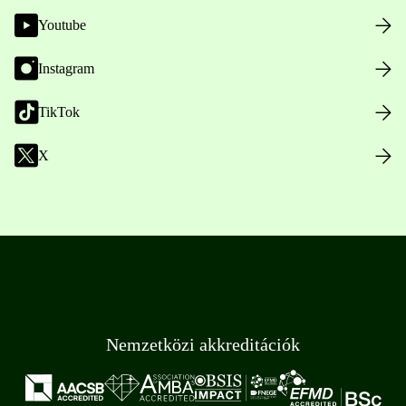
Youtube
Instagram
TikTok
X
Nemzetközi akkreditációk