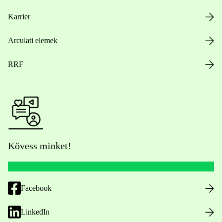
Karrier
Arculati elemek
RRF
Kövess minket!
Facebook
LinkedIn