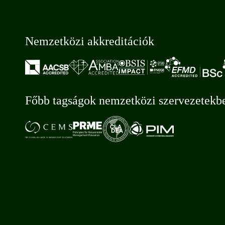
Nemzetközi akkreditációk
Főbb tagságok nemzetközi szervezetekb