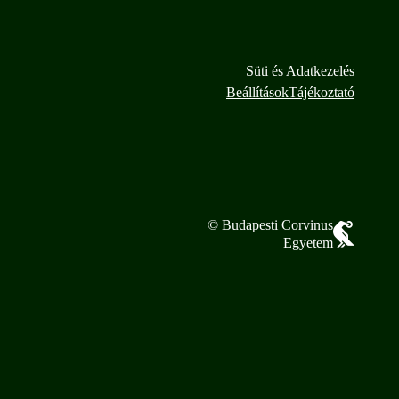
Süti és Adatkezelés
Beállítások
Tájékoztató
© Budapesti Corvinus
Egyetem