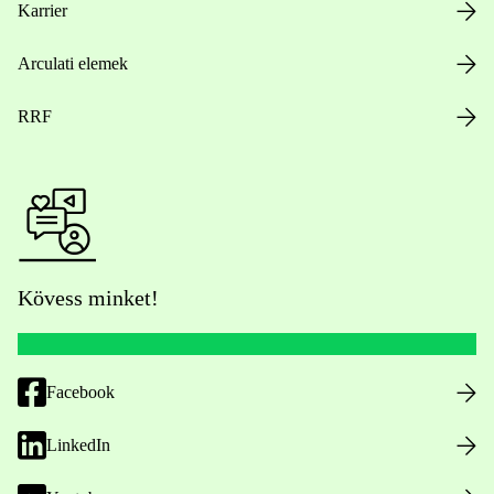
Karrier
Arculati elemek
RRF
Kövess minket!
Facebook
LinkedIn