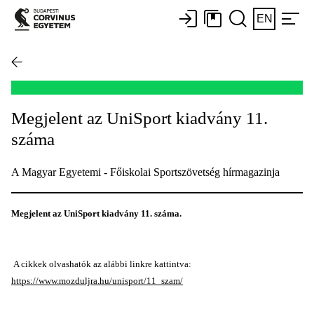
EN
Megjelent az UniSport kiadvány 11.
száma
A Magyar Egyetemi - Főiskolai Sportszövetség hírmagazinja
Megjelent az UniSport kiadvány 11. száma.
A cikkek olvashatók az alábbi linkre kattintva:
https://www.mozduljra.hu/unisport/11_szam/