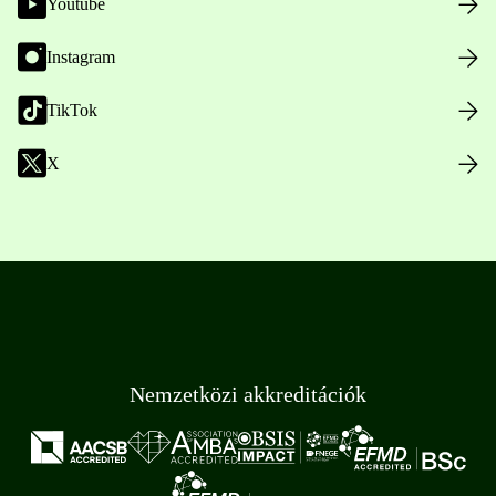
Youtube
Instagram
TikTok
X
Nemzetközi akkreditációk