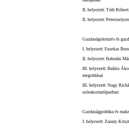
II. helyezett: Tóth Róbert
II. helyezett: Petrezsely
Gazdaságelemzés és gazd
I. helyezett: Fazekas Be
II. helyezett: Babotán Má
III. helyezett: Balázs Ák
megoldásai
III. helyezett: Nagy Richá
szórakoztatóiparban
Gazdaságpolitika és mak
I. helyezett: Zanaty Kris