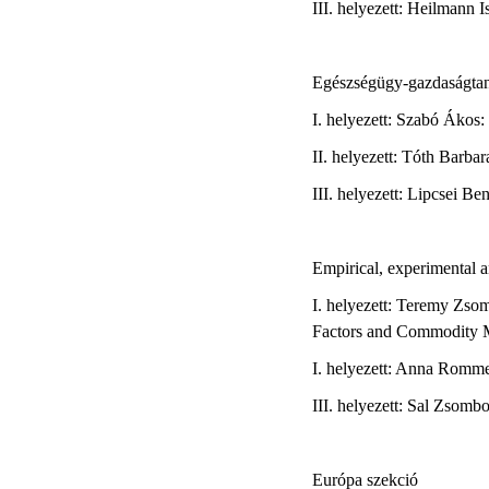
III. helyezett: Heilmann 
Egészségügy-gazdaságtan
I. helyezett: Szabó Ákos:
II. helyezett: Tóth Barbar
III. helyezett: Lipcsei B
Empirical, experimental 
I. helyezett: Teremy Zso
Factors and Commodity 
I. helyezett: Anna Romme
III. helyezett: Sal Zsomb
Európa szekció