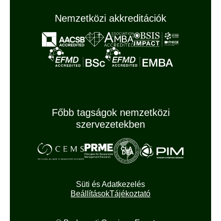
Nemzetközi akkreditációk
Főbb tagságok nemzetközi
szervezetekben
Süti és Adatkezelés
Beállítások
Tájékoztató