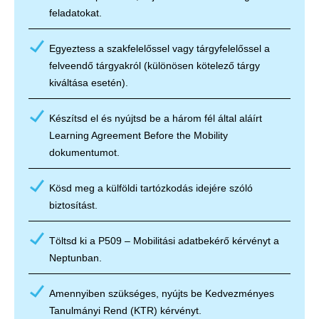
feladatokat.
Egyeztess a szakfelelőssel vagy tárgyfelelőssel a
felveendő tárgyakról (különösen kötelező tárgy
kiváltása esetén).
Készítsd el és nyújtsd be a három fél által aláírt
Learning Agreement Before the Mobility
dokumentumot.
Kösd meg a külföldi tartózkodás idejére szóló
biztosítást.
Töltsd ki a P509 – Mobilitási adatbekérő kérvényt a
Neptunban.
Amennyiben szükséges, nyújts be Kedvezményes
Tanulmányi Rend (KTR) kérvényt.