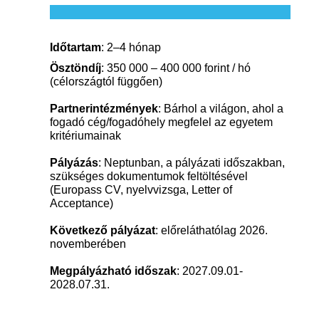
Időtartam
: 2–4 hónap
Ösztöndíj
: 350 000 – 400 000 forint / hó
(
célországtól függően)
Partnerintézmények
: Bárhol a világon, ahol a
fogadó cég/fogadóhely megfelel az egyetem
kritériumainak
Pályázás
: Neptunban, a pályázati időszakban,
szükséges dokumentumok feltöltésével
(Europass CV, nyelvvizsga, Letter of
Acceptance)
Következő pályázat
: előreláthatólag 2026.
novemberében
Megpályázható időszak
: 2027.09.01-
2028.07.31.