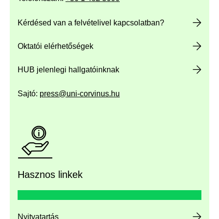
Kérdésed van a felvételivel kapcsolatban?
Oktatói elérhetőségek
HUB jelenlegi hallgatóinknak
Sajtó:
press@uni-corvinus.hu
Hasznos linkek
Nyitvatartás