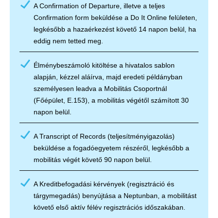
A Confirmation of Departure, illetve a teljes
Confirmation form beküldése a Do It Online felületen,
legkésőbb a hazaérkezést követő 14 napon belül, ha
eddig nem tetted meg.
Élménybeszámoló kitöltése a hivatalos sablon
alapján, kézzel aláírva, majd eredeti példányban
személyesen leadva a Mobilitás Csoportnál
(Főépület, E.153), a mobilitás végétől számított 30
napon belül.
A Transcript of Records (teljesítményigazolás)
beküldése a fogadóegyetem részéről, legkésőbb a
mobilitás végét követő 90 napon belül.
A Kreditbefogadási kérvények (regisztráció és
tárgymegadás) benyújtása a Neptunban, a mobilitást
követő első aktív félév regisztrációs időszakában.