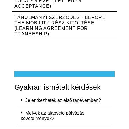
FOGADÓLEVÉL (LETTER OF
ACCEPTANCE)
TANULMÁNYI SZERZŐDÉS - BEFORE
THE MOBILITY RÉSZ KITÖLTÉSE
(LEARNING AGREEMENT FOR
TRANEESHIP)
Gyakran ismételt kérdések
Jelentkezhetek az első tanévemben?
Melyek az alapvető pályázási
követelmények?