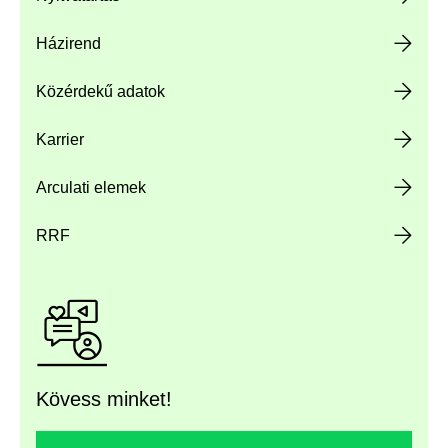
Házirend
Közérdekű adatok
Karrier
Arculati elemek
RRF
Kövess minket!