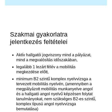
Szakmai gyakorlatra
jelentkezés feltételei
Aktív hallgatói jogviszony mind a pályázat,
mind a megvalósítás időszakában,
legalább 1 lezárt félév a mobilitás
megkezdése előtt,
minimum B2 szintű komplex nyelvvizsga a
tervezett mobilitás nyelvén,
(amennyiben a
megpályázott mobilitás munkanyelve angol
és a hallgató angol
nyelvű képzésen folytat
tanulmányokat, nem szükséges B2-es szintű,
komplex
típusú angol nyelvvizsga
bemutatása)