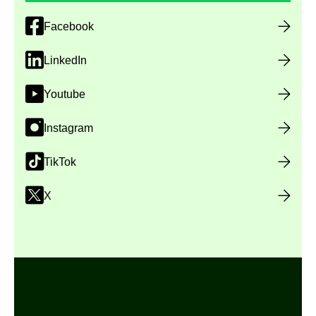
Facebook
LinkedIn
Youtube
Instagram
TikTok
X