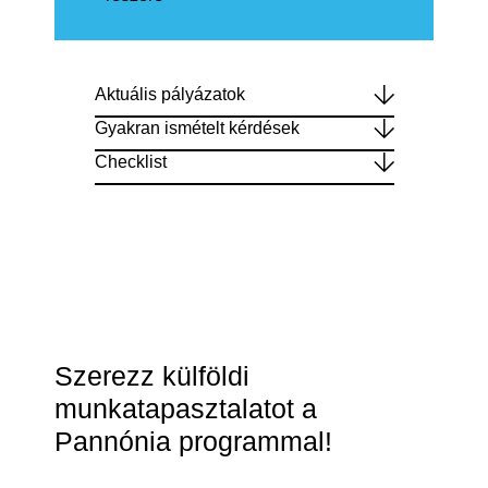
Aktuális pályázatok
Gyakran ismételt kérdések
Checklist
Szerezz külföldi
munkatapasztalatot a
Pannónia programmal!