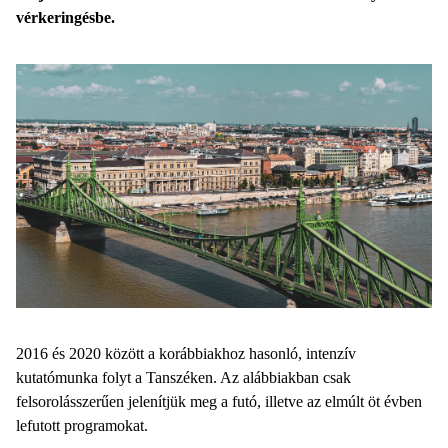
vérkeringésbe.
2016 és 2020 között a korábbiakhoz hasonló, intenzív
kutatómunka folyt a Tanszéken. Az alábbiakban csak
felsorolásszerűen jelenítjük meg a futó, illetve az elmúlt öt évben
lefutott programokat.