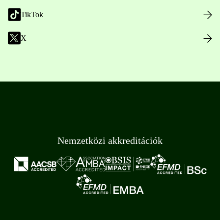
TikTok
X
Nemzetközi akkreditációk