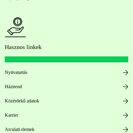
Hasznos linkek
Nyitvatartás
Házirend
Közérdekű adatok
Karrier
Arculati elemek