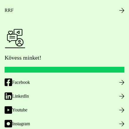
RRF
Kövess minket!
Facebook
LinkedIn
Youtube
Instagram