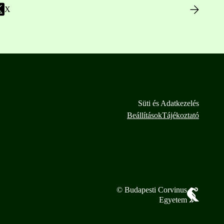
X
Süti és Adatkezelés
Beállítások
Tájékoztató
© Budapesti Corvinus
Egyetem