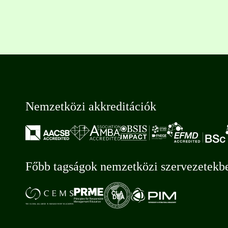
Nemzetközi akkreditációk
Főbb tagságok nemzetközi szervezetekb