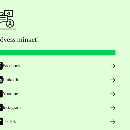
övess minket!
Facebook
LinkedIn
Youtube
Instagram
TikTok