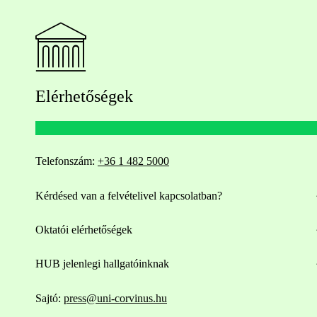
Elérhetőségek
Telefonszám:
+36 1 482 5000
Kérdésed van a felvételivel kapcsolatban?
Oktatói elérhetőségek
HUB jelenlegi hallgatóinknak
Sajtó:
press@uni-corvinus.hu