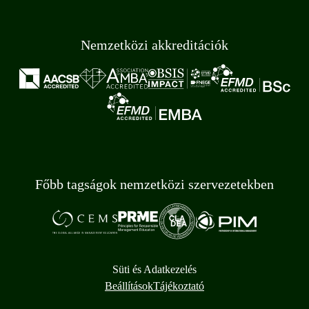
Nemzetközi akkreditációk
Főbb tagságok nemzetközi szervezetekben
Süti és Adatkezelés
Beállítások
Tájékoztató