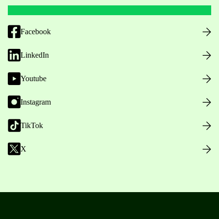
Facebook
LinkedIn
Youtube
Instagram
TikTok
X