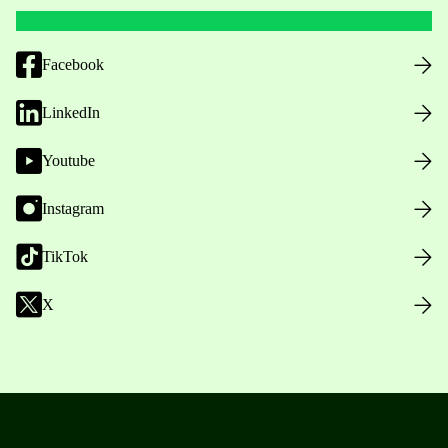
Facebook
LinkedIn
Youtube
Instagram
TikTok
X