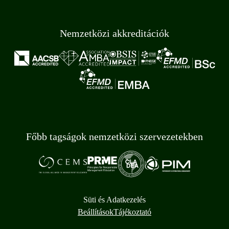
Nemzetközi akkreditációk
Főbb tagságok nemzetközi szervezetekben
Süti és Adatkezelés
Beállítások
Tájékoztató