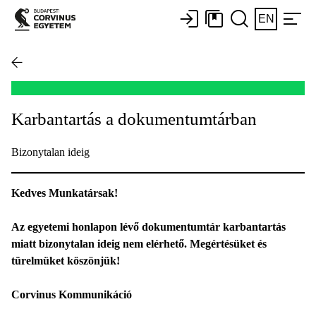
EN
Karbantartás a dokumentumtárban
Bizonytalan ideig
Kedves Munkatársak!
Az egyetemi honlapon lévő dokumentumtár karbantartás
miatt bizonytalan ideig nem elérhető. Megértésüket és
türelmüket köszönjük!
Corvinus Kommunikáció