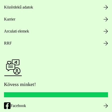
Közérdekű adatok
Karrier
Arculati elemek
RRF
Kövess minket!
Facebook