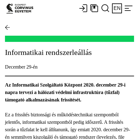
EN
Informatikai rendszerleállás
December 29-én
Az Informatikai Szolgáltató Központ 2020. december 29-i
napra tervezi a hálózati védelmi infrastruktúra (tűzfal)
támogató alkalmazásának frissítését.
Ez a frissítés biztonsági és működéstechnikai szempontból
jelentős, informatikai szempontból pedig időszerű. A frissítés
során a tűzfalat le kell állítanunk, így emiatt 2020. december 29-
én semmilyen kiszolgáló és támogató rendszer (levelezés, file