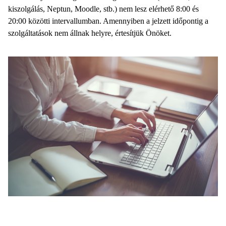
kiszolgálás, Neptun, Moodle, stb.) nem lesz elérhető 8:00 és
20:00 közötti intervallumban. Amennyiben a jelzett időpontig a
szolgáltatások nem állnak helyre, értesítjük Önöket.