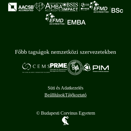
Főbb tagságok nemzetközi szervezetekben
Süti és Adatkezelés
Beállítások
Tájékoztató
© Budapesti Corvinus Egyetem