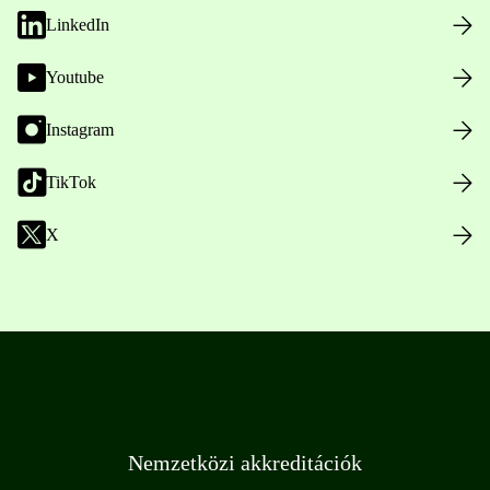
LinkedIn
Youtube
Instagram
TikTok
X
Nemzetközi akkreditációk