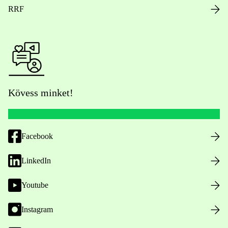
RRF
Kövess minket!
Facebook
LinkedIn
Youtube
Instagram