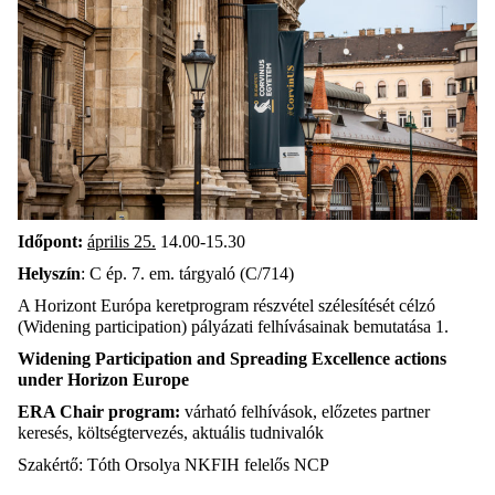
Időpont:
április 25.
14.00-15.30
Helyszín
: C ép. 7. em. tárgyaló (C/714)
A Horizont Európa keretprogram részvétel szélesítését célzó
(Widening participation) pályázati felhívásainak bemutatása 1.
Widening Participation and Spreading Excellence actions
under Horizon Europe
ERA Chair program:
várható felhívások, előzetes partner
keresés, költségtervezés, aktuális tudnivalók
Szakértő: Tóth Orsolya NKFIH felelős NCP