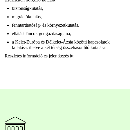
biztonságkutatás,
migrációkutatás,
fenntarthatóság- és környezetkutatás,
ellátási láncok
geogazdaságtana
,
a Kelet-Európa és Délkelet-Ázsia közötti kapcsolatok
kutatása, illetve a két térség összehasonlító kutatásai.
Részletes információ és jelentkezés
itt.