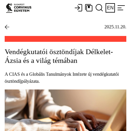
EN
2025.11.20.
Vendégkutatói ösztöndíjak Délkelet-
Ázsia és a világ témában
A CIAS és a Globális Tanulmányok Intézete új vendégkutatói
ösztöndíjpályázata.