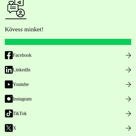
Kövess minket!
Facebook
LinkedIn
Youtube
Instagram
TikTok
X