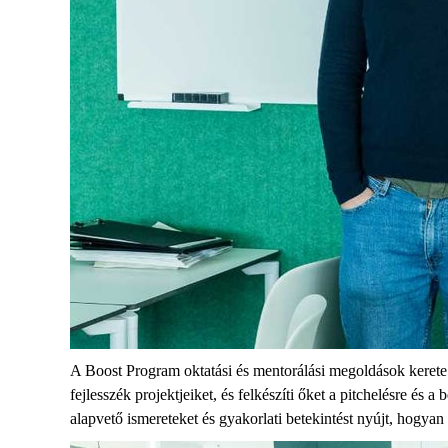
A Boost Program oktatási és mentorálási megoldások kerete 
fejlesszék projektjeiket, és felkészíti őket a pitchelésre és
alapvető ismereteket és gyakorlati betekintést nyújt, hogyan 