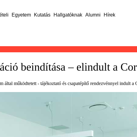
ételi
Egyetem
Kutatás
Hallgatóknak
Alumni
Hírek
áció beindítása – elindult a C
 által működtetett - tájékoztató és csapatépítő rendezvénnyel indult a