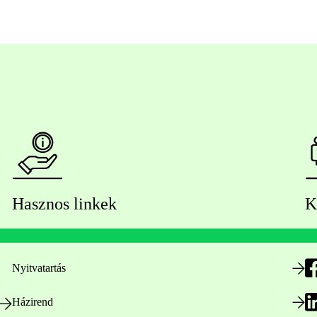
Hasznos linkek
K
Nyitvatartás
Házirend