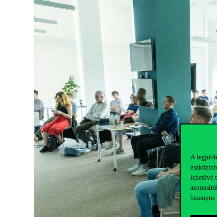
A legjobb
eszközinf
lehetővé 
azonosító
bizonyos 