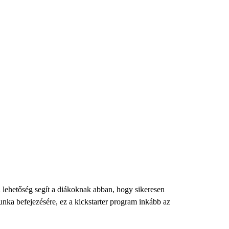
 lehetőség segít a diákoknak abban, hogy sikeresen
 munka befejezésére, ez a kickstarter program inkább az