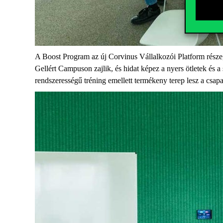
A Boost Program az új Corvinus Vállalkozói Platform része,
Gellért Campuson zajlik, és hidat képez a nyers ötletek és a
rendszerességű tréning emellett termékeny terep lesz a csa