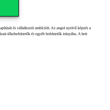
pítását és vállalkozói ambícióit. Az angol nyelvű képzés a
kázati tőkebefektetők és egyéb befektetők irányába. A heti