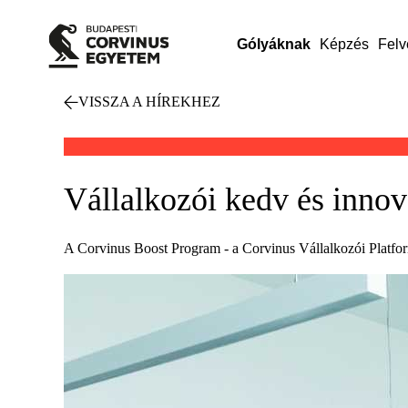
Gólyáknak
Képzés
Felv
VISSZA A HÍREKHEZ
Vállalkozói kedv és innov
A Corvinus Boost Program - a Corvinus Vállalkozói Platform