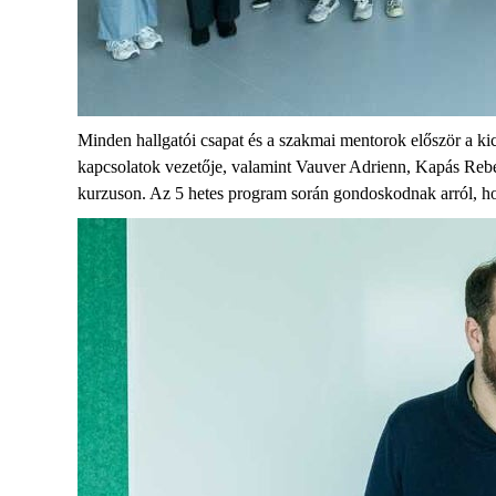
Minden hallgatói csapat és a szakmai mentorok először a ki
kapcsolatok vezetője, valamint Vauver Adrienn, Kapás Rebe
kurzuson. Az 5 hetes program során gondoskodnak arról, hogy