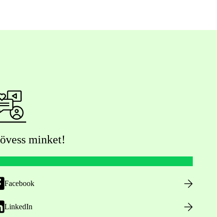
övess minket!
Facebook
LinkedIn