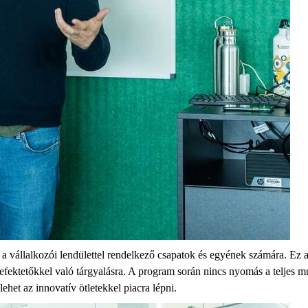
a vállalkozói lendülettel rendelkező csapatok és egyének számára. Ez a
 a befektetőkkel való tárgyalásra. A program során nincs nyomás a teljes
lehet az innovatív ötletekkel piacra lépni.