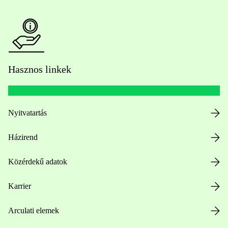
Hasznos linkek
Nyitvatartás
Házirend
Közérdekű adatok
Karrier
Arculati elemek