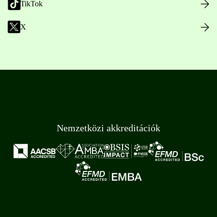
TikTok
X
Nemzetközi akkreditációk