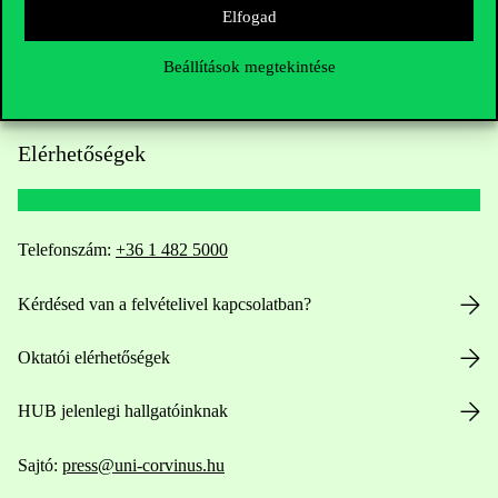
Elfogad
Beállítások megtekintése
Elérhetőségek
Telefonszám:
+36 1 482 5000
Kérdésed van a felvételivel kapcsolatban?
Oktatói elérhetőségek
HUB jelenlegi hallgatóinknak
Sajtó:
press@uni-corvinus.hu