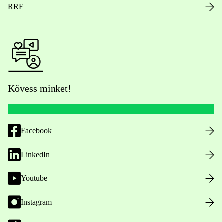
RRF
Kövess minket!
Facebook
LinkedIn
Youtube
Instagram