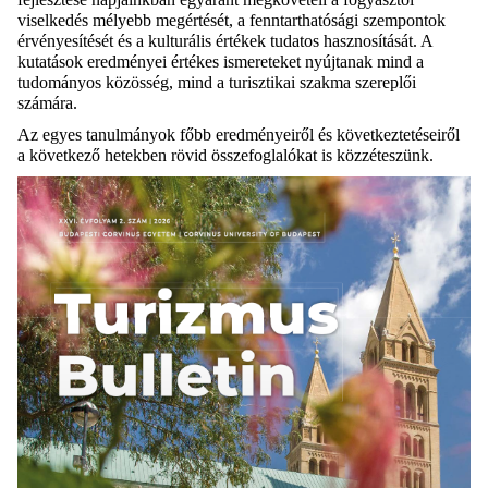
viselkedés mélyebb megértését, a fenntarthatósági szempontok
érvényesítését és a kulturális értékek tudatos hasznosítását. A
kutatások eredményei értékes ismereteket nyújtanak mind a
tudományos közösség, mind a turisztikai szakma szereplői
számára.
Az egyes tanulmányok főbb eredményeiről és következtetéseiről
a következő hetekben rövid összefoglalókat is közzéteszünk.