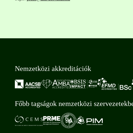
Nemzetközi akkreditációk
Főbb tagságok nemzetközi szervezetekb