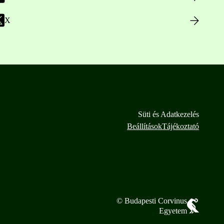
X
Süti és Adatkezelés
Beállítások
Tájékoztató
© Budapesti Corvinus
Egyetem