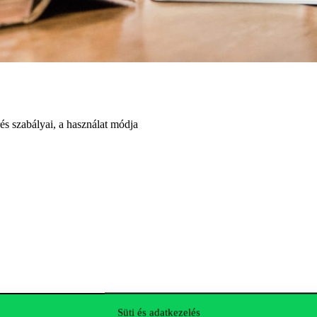
s szabályai, a használat módja
Süti és adatkezelés