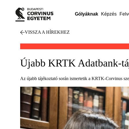
Gólyáknak
Képzés
Felv
VISSZA A HÍREKHEZ
Újabb KRTK Adatbank-táj
Az újabb tájékoztató során ismertetik a KRTK-Corvinus szerz