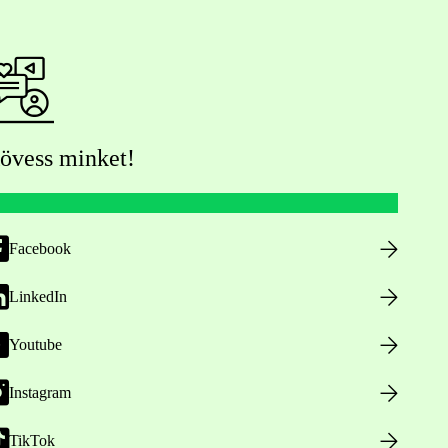
övess minket!
Facebook
LinkedIn
Youtube
Instagram
TikTok