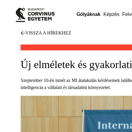
Gólyáknak
Képzés
Felv
VISSZA A HÍREKHEZ
Új elméletek és gyakorla
Szeptember 10-én ismét az MI átalakulás kérdéseinek találk
intelligencia a vállalati és társadalmi környezetet.