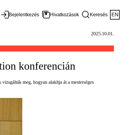
Bejelentkezés
Hivatkozások
Keresés
EN
2025.10.01.
tion konferencián
 vizsgálták meg, hogyan alakítja át a mesterséges