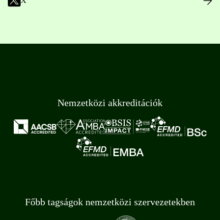
X
Nemzetközi akkreditációk
Főbb tagságok nemzetközi szervezetekben