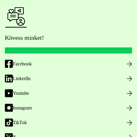
Kövess minket!
Facebook
LinkedIn
Youtube
Instagram
TikTok