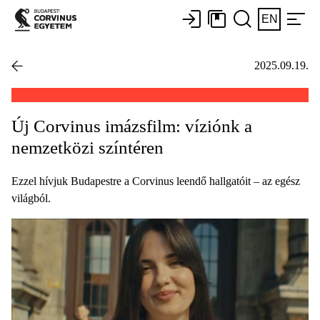
EN
2025.09.19.
Új Corvinus imázsfilm: víziónk a
nemzetközi színtéren
Ezzel hívjuk Budapestre a Corvinus leendő hallgatóit – az egész
világból.