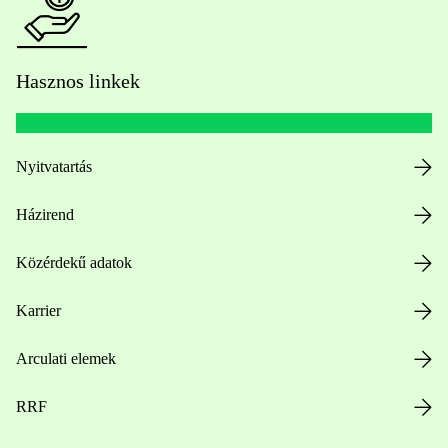
Hasznos linkek
Nyitvatartás
Házirend
Közérdekű adatok
Karrier
Arculati elemek
RRF