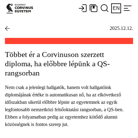
EN
2025.12.12.
Többet ér a Corvinuson szerzett
diploma, ha előbbre lépünk a QS-
rangsorban
Nem csak a jelenlegi hallgatók, hanem volt hallgatóink
diplomájának értéke is automatikusan nő, ha az elkövetkező
időszakban sikerül előbbre lépnie az egyetemnek az egyik
legfontosabb nemzetközi felsőoktatási rangsorban, a QS-ben.
Ebben a folyamatban pedig az egyetemhez kötődő alumni
közösségnek is fontos szerep jut.