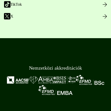
TikTok
X
Nemzetközi akkreditációk