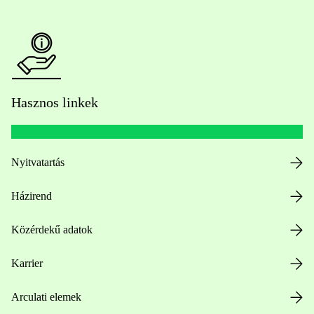
Hasznos linkek
Nyitvatartás
Házirend
Közérdekű adatok
Karrier
Arculati elemek