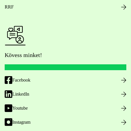
RRF
Kövess minket!
Facebook
LinkedIn
Youtube
Instagram