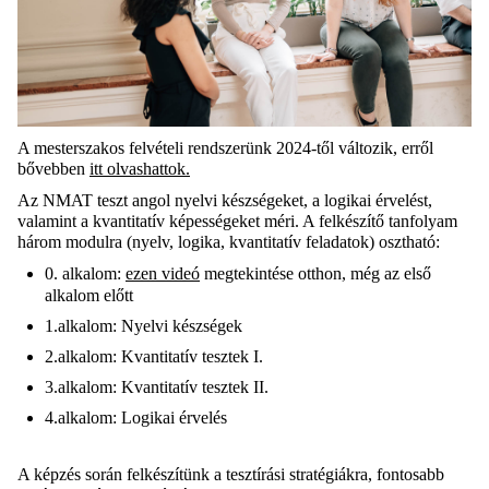
A mesterszakos felvételi rendszerünk 2024-től változik, erről
bővebben
itt olvashattok.
Az NMAT teszt angol nyelvi készségeket, a logikai érvelést,
valamint a kvantitatív képességeket méri. A felkészítő tanfolyam
három modulra (nyelv, logika, kvantitatív feladatok) osztható:
0. alkalom:
ezen videó
megtekintése otthon, még az első
alkalom előtt
1.alkalom: Nyelvi készségek
2.alkalom: Kvantitatív tesztek I.
3.alkalom: Kvantitatív tesztek II.
4.alkalom: Logikai érvelés
A képzés során felkészítünk a tesztírási stratégiákra, fontosabb