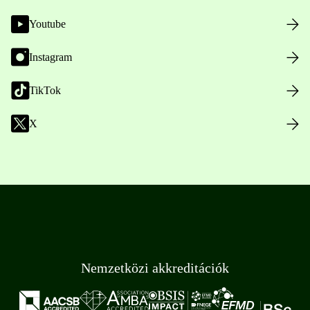
Youtube
Instagram
TikTok
X
Nemzetközi akkreditációk