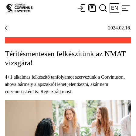
EN
2024.02.16.
Térítésmentesen felkészítünk az NMAT
vizsgára!
4+1 alkalmas felkészítő tanfolyamot szervezünk a Corvinuson,
ahova bármely alapszakról lehet jelentkezni, akár nem
corvinusosként is. Regisztrálj most!