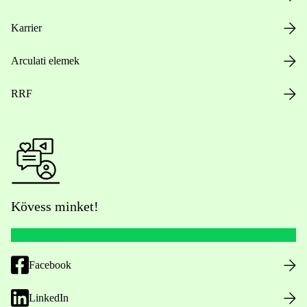
Karrier
Arculati elemek
RRF
Kövess minket!
Facebook
LinkedIn