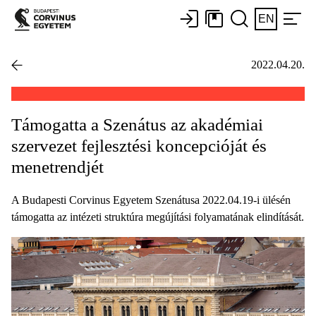
EN
2022.04.20.
Támogatta a Szenátus az akadémiai
szervezet fejlesztési koncepcióját és
menetrendjét
A Budapesti Corvinus Egyetem Szenátusa 2022.04.19-i ülésén
támogatta az intézeti struktúra megújítási folyamatának elindítását.