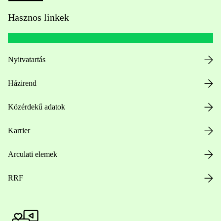
Hasznos linkek
Nyitvatartás
Házirend
Közérdekű adatok
Karrier
Arculati elemek
RRF