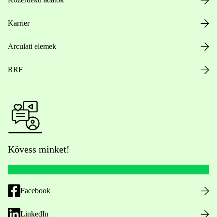
Karrier
Arculati elemek
RRF
Kövess minket!
Facebook
LinkedIn