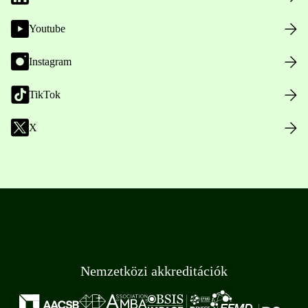
Youtube
Instagram
TikTok
X
Nemzetközi akkreditációk