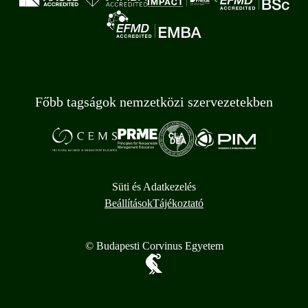
Főbb tagságok nemzetközi szervezetekben
Süti és Adatkezelés
Beállítások
Tájékoztató
© Budapesti Corvinus Egyetem