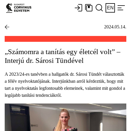
EN
2024.05.14.
„Számomra a tanítás egy életcél volt” –
Interjú dr. Sárosi Tündével
A 2023/24-es tanévben a hallgatók dr. Sárosi Tündét választották
a félév nyelvoktatójának. Interjúnkban arról kérdeztük, hogy mit
tart a nyelvoktatás legfontosabb elemeinek, valamint mit gondol a
legújabb tanítási tendenciákról.