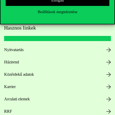
Elfogad
Beállítások megtekintése
Hasznos linkek
Nyitvatartás
Házirend
Közérdekű adatok
Karrier
Arculati elemek
RRF