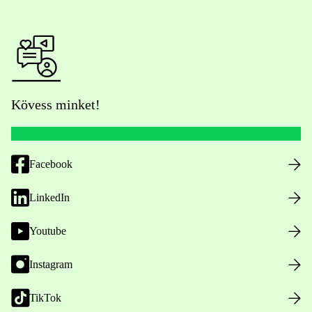
Kövess minket!
Facebook
LinkedIn
Youtube
Instagram
TikTok