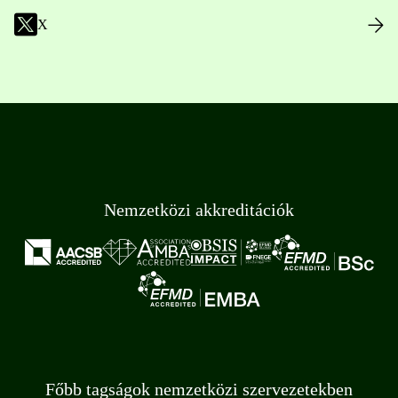
X
Nemzetközi akkreditációk
Főbb tagságok nemzetközi szervezetekben