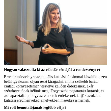
Hogyan választotta ki az előadás témáját a rendezvényre?
Erre a rendezvényre az aktuális kutatási témámmal készülök, ezen
belül igyekszem olyan részt kiragadni, amit a szűkebb baráti,
családi környezetemen tesztelve kellően érdekesnek, akár
szórakoztatónak ítélünk meg. Fogyasztói magatartást kutatok, és
azt tapasztaltam, hogy az emberek érdekesnek tartják azokat a
kutatási eredményeket, amelyekben magukra ismernek.
Mi volt bemutatójának legfőbb célja?