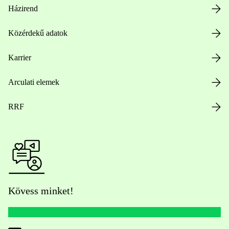
Házirend
Közérdekű adatok
Karrier
Arculati elemek
RRF
Kövess minket!