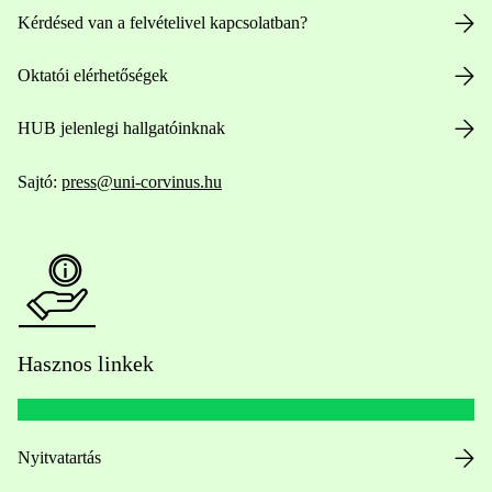
Kérdésed van a felvételivel kapcsolatban?
Oktatói elérhetőségek
HUB jelenlegi hallgatóinknak
Sajtó:
press@uni-corvinus.hu
Hasznos linkek
Nyitvatartás