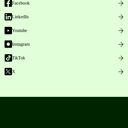
Facebook
LinkedIn
Youtube
Instagram
TikTok
X