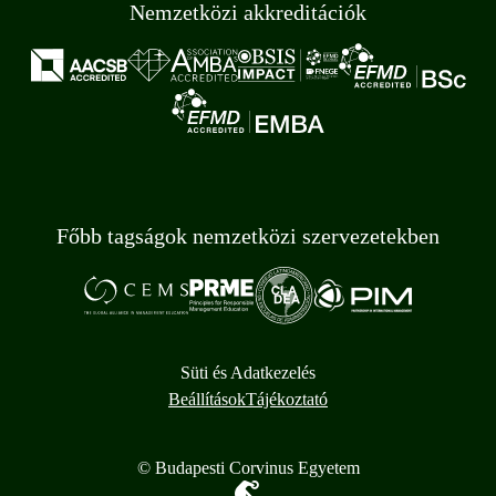
Nemzetközi akkreditációk
Főbb tagságok nemzetközi szervezetekben
Süti és Adatkezelés
Beállítások
Tájékoztató
© Budapesti Corvinus Egyetem