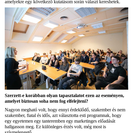
amelyekre egy következő kutatásom során választ kereshetek.
Szerzett-e korábban olyan tapasztalatot ezen az eseményen,
amelyet biztosan soha nem fog elfelejteni?
Nagyon megható volt, hogy ennyi érdeklődő, szakember és nem
szakember, fiatal és idős, azt választotta esti programnak, hogy
egy egyetemen egy tanteremben egy marketinges előadását
hallgasson meg. Ez különleges érzés volt, még most is
szívmelengető.