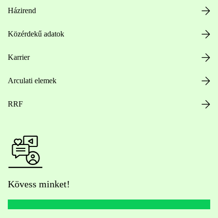
Házirend
Közérdekű adatok
Karrier
Arculati elemek
RRF
Kövess minket!