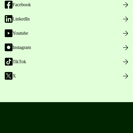
Facebook
LinkedIn
Youtube
Instagram
TikTok
X