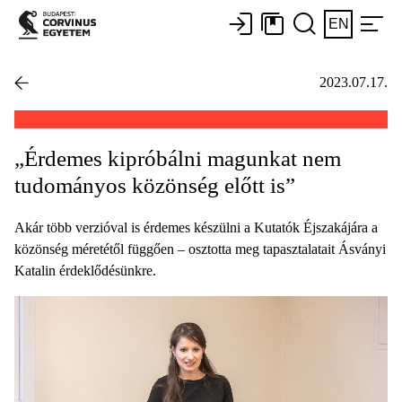
EN
2023.07.17.
„Érdemes kipróbálni magunkat nem
tudományos közönség előtt is”
Akár több verzióval is érdemes készülni a Kutatók Éjszakájára a
közönség méretétől függően – osztotta meg tapasztalatait Ásványi
Katalin érdeklődésünkre.