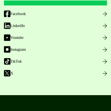
Facebook
LinkedIn
Youtube
Instagram
TikTok
X