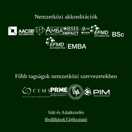
Nemzetközi akkreditációk
Főbb tagságok nemzetközi szervezetekben
Süti és Adatkezelés
Beállítások
Tájékoztató