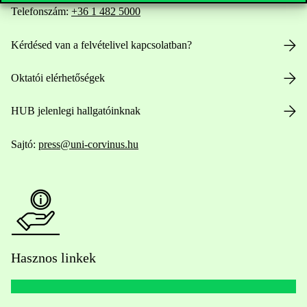
Telefonszám:
+36 1 482 5000
Kérdésed van a felvételivel kapcsolatban?
Oktatói elérhetőségek
HUB jelenlegi hallgatóinknak
Sajtó:
press@uni-corvinus.hu
Hasznos linkek