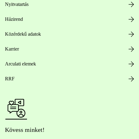
Nyitvatartás
Házirend
Közérdekű adatok
Karrier
Arculati elemek
RRF
Kövess minket!