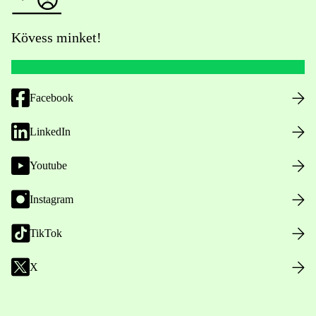
Kövess minket!
Facebook
LinkedIn
Youtube
Instagram
TikTok
X