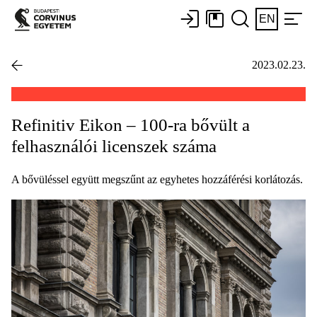
EN
2023.02.23.
Refinitiv Eikon – 100-ra bővült a
felhasználói licenszek száma
A bővüléssel együtt megszűnt az egyhetes hozzáférési korlátozás.