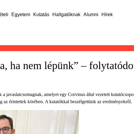
ételi
Egyetem
Kutatás
Hallgatóknak
Alumni
Hírek
a, ha nem lépünk” – folytatódo
k a javaslatcsomagnak, amelyet egy Corvinus által vezetett kutatócsoport
g az érintettek körében. A kutatókkal beszélgettünk az eredményekről.