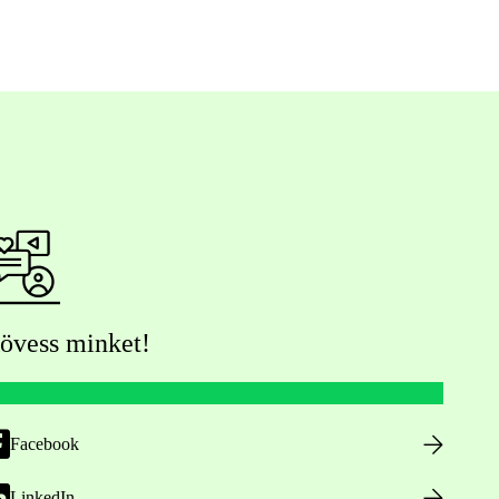
övess minket!
Facebook
LinkedIn