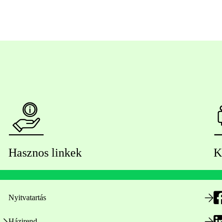
Hasznos linkek
K
Nyitvatartás
Házirend