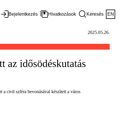
Bejelentkezés
Hivatkozások
Keresés
EN
2025.05.26.
tt az idősödéskutatás
 a civil szféra bevonásával készített a város