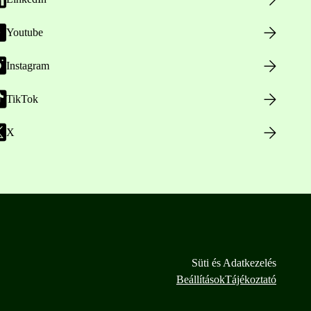
Youtube
Instagram
TikTok
X
Süti és Adatkezelés
Beállítások
Tájékoztató