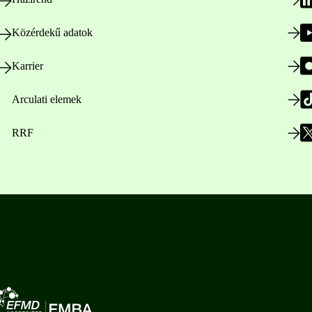
Közérdekű adatok
Karrier
Arculati elemek
RRF