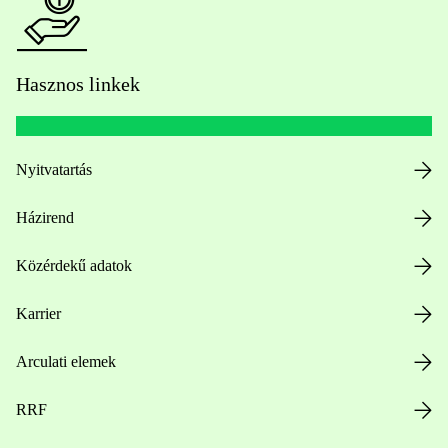
Hasznos linkek
Nyitvatartás
Házirend
Közérdekű adatok
Karrier
Arculati elemek
RRF