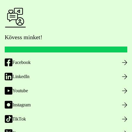
Kövess minket!
Facebook
LinkedIn
Youtube
Instagram
TikTok