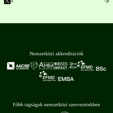
X
Nemzetközi akkreditációk
Főbb tagságok nemzetközi szervezetekben