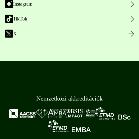
Instagram
TikTok
X
Nemzetközi akkreditációk