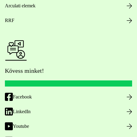
Arculati elemek
RRF
Kövess minket!
Facebook
LinkedIn
Youtube