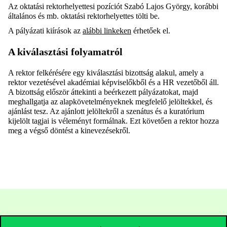
Az oktatási rektorhelyettesi pozíciót Szabó Lajos György, korábbi
általános és mb. oktatási rektorhelyettes tölti be.
A pályázati kiírások az
alábbi linkeken
érhetőek el.
A kiválasztási folyamatról
A rektor felkérésére egy kiválasztási bizottság alakul, amely a
rektor vezetésével akadémiai képviselőkből és a HR vezetőből áll.
A bizottság először áttekinti a beérkezett pályázatokat, majd
meghallgatja az alapkövetelményeknek megfelelő jelöltekkel, és
ajánlást tesz. Az ajánlott jelöltekről a szenátus és a kuratórium
kijelölt tagjai is véleményt formálnak. Ezt követően a rektor hozza
meg a végső döntést a kinevezésekről.