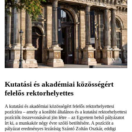
Kutatási és akadémiai közösségért
felelős rektorhelyettes
A kutatási és akadémiai közösségért felelős rektorhelyettesi
pozícióra – amely a korábbi általános és a kutatási rektorhelyettesi
pozíciók összevonásával jön létre – az Egyetem belső pályázatot
írt ki, a munkakör négy évre szóló betöltésére. A pozíciót a
pályázat eredményes lezárásig Szántó Zoltán Oszkár, eddigi