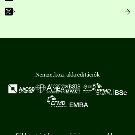
X
Nemzetközi akkreditációk