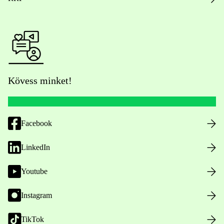
Kövess minket!
Facebook
LinkedIn
Youtube
Instagram
TikTok