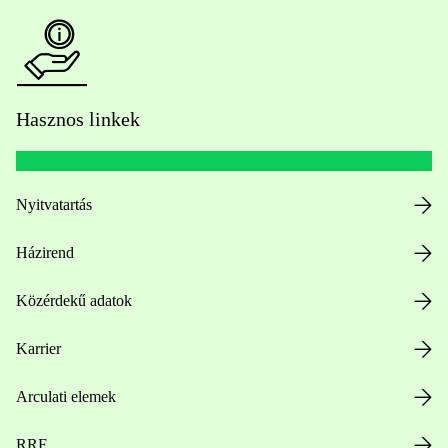
Hasznos linkek
Nyitvatartás
Házirend
Közérdekű adatok
Karrier
Arculati elemek
RRF