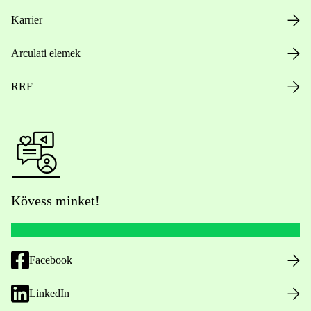
Karrier
Arculati elemek
RRF
Kövess minket!
Facebook
LinkedIn