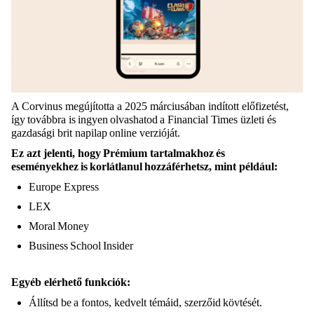
A Corvinus megújította a 2025 márciusában indított előfizetést,
így továbbra is ingyen olvashatod a Financial Times üzleti és
gazdasági brit napilap online verzióját.
Ez azt jelenti, hogy Prémium tartalmakhoz és
eseményekhez is korlátlanul hozzáférhetsz, mint például:
Europe Express
LEX
Moral Money
Business School Insider
Egyéb elérhető funkciók:
Állítsd be a fontos, kedvelt témáid, szerzőid kövtését.