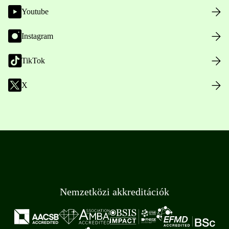
Youtube
Instagram
TikTok
X
Nemzetközi akkreditációk