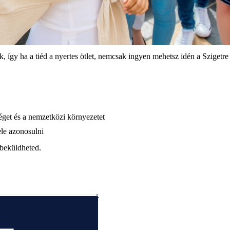
 így ha a tiéd a nyertes ötlet, nemcsak ingyen mehetsz idén a Szigetre 
séget és a nemzetközi környezetet
ele azonosulni
s beküldheted.