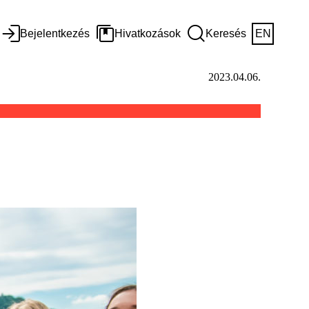
Bejelentkezés
Hivatkozások
Keresés
EN
2023.04.06.