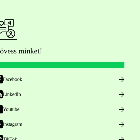
övess minket!
Facebook
LinkedIn
Youtube
Instagram
TikTok