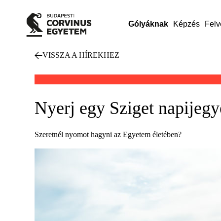
Gólyáknak
Képzés
Felv
VISSZA A HÍREKHEZ
Nyerj egy Sziget napijegy
Szeretnél nyomot hagyni az Egyetem életében?