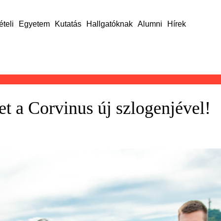
ételi
Egyetem
Kutatás
Hallgatóknak
Alumni
Hírek
et a Corvinus új szlogenjével!