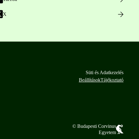
X
Süti és Adatkezelés
Beállítások
Tájékoztató
© Budapesti Corvinus
Egyetem